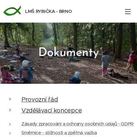
LMŠ RYBIČKA - BRNO
Dokumenty
Provozní řád
Vzdělávací koncepce
Zásady zpracování a ochrany osobních údajů - GDPR
Směrnice - stížnosti a zpětná vazba